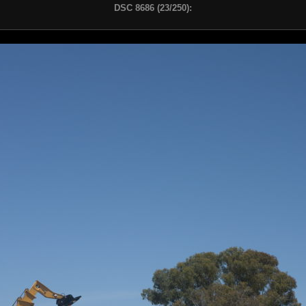
DSC 8686 (23/250):